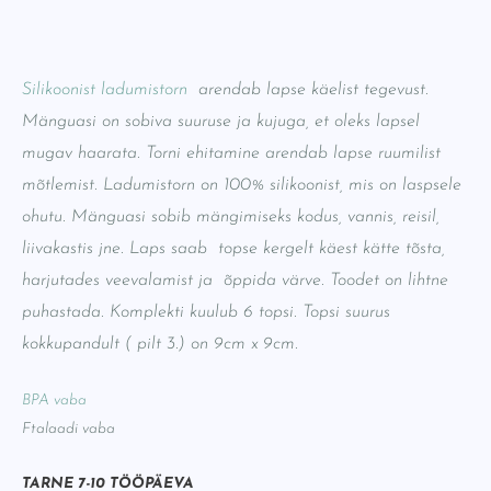
Silikoonist ladumistorn
arendab lapse käelist tegevust.
Mänguasi on sobiva suuruse ja kujuga, et oleks lapsel
mugav haarata. Torni ehitamine arendab lapse ruumilist
mõtlemist. Ladumistorn on 100% silikoonist, mis on laspsele
ohutu. Mänguasi sobib mängimiseks kodus, vannis, reisil,
liivakastis jne. Laps saab topse kergelt käest kätte tõsta,
harjutades veevalamist ja õppida värve. Toodet on lihtne
puhastada. Komplekti kuulub 6 topsi. Topsi suurus
kokkupandult ( pilt 3.) on 9cm x 9cm.
BPA vaba
Ftalaadi vaba
TARNE 7-10 TÖÖPÄEVA