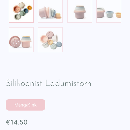
Silikoonist Ladumistorn
Mäng/Kink
€
14.50