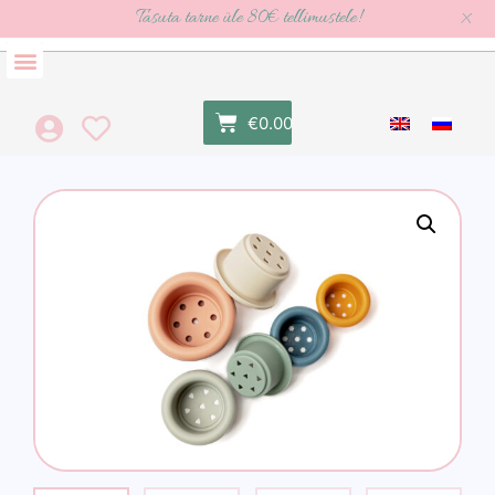
×
Tasuta tarne üle 80€ tellimustele!
€
0.00