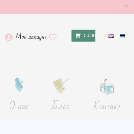
×
Мой аккаунт
€
0.00
O нас
Блог
Контакт