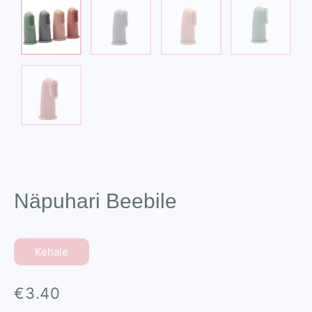
Näpuhari Beebile
Kehale
€
3.40