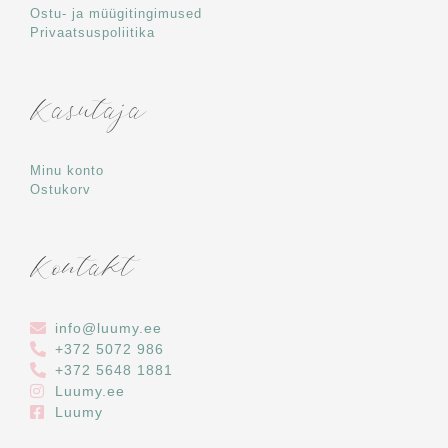
Ostu- ja müügitingimused
Privaatsuspoliitika
Kasutaja
Minu konto
Ostukorv
Kontakt
info@luumy.ee
+372 5072 986
+372 5648 1881‬
Luumy.ee
Luumy